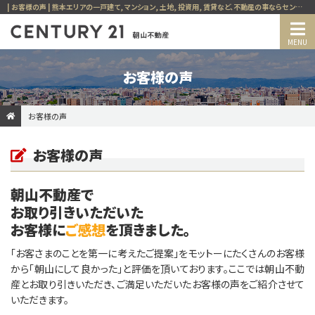
| お客様の声 | 熊本エリアの一戸建て, マンション, 土地, 投資用, 賃貸など、不動産の事ならセンチュリー21朝山不動産
お客様の声
お客様の声
お客様の声
朝山不動産で
お取り引きいただいた
お客様に
ご感想
を頂きました。
「お客さまのことを第一に考えたご提案」をモットーにたくさんのお客様
から「朝山にして良かった」と評価を頂いております。ここでは朝山不動
産とお取り引きいただき、ご満足いただいたお客様の声をご紹介させて
いただきます。