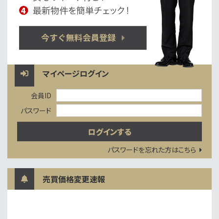
マイページログイン
会員ID
パスワード
パスワードを忘れた方はこちら
売買価格変更速報