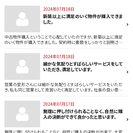
2024年07月18日
新築以上に満足のいく物件が購入できま
した。
中古物件購入ということで心配していたのですが、新築以上に満足
のいく物件が購入できました。 契約時に書類をしっかりと説明され
たのには大変驚きました。担当者の方の対応もよく、信頼できる点も
ポイントが高かったです。
2024年07月18日
細かな気配りとすばらしいサービスをして
いただき、満足しています。
営業の里形さんには細かな気配りとすばらしいサービスをいただ
き、私も同じ営業として見習いたく満足しています。 社長の良い意味
でのこだわりや、店舗の活気ある雰囲気からも安心して取り引きさ
せていただきました。
2024年07月17日
無理に押し付けられることなく、自然に購
入の決断ができて良かったと思います。
無理に押し付けられることなく、自然に購入の決断が出来て、大変