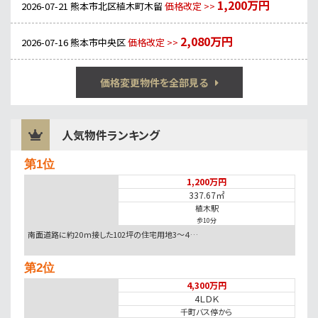
1,200万円
2026-07-21
熊本市北区植木町木留
価格改定 >>
2,080万円
2026-07-16
熊本市中央区
価格改定 >>
価格変更物件を全部見る
人気物件ランキング
第1位
1,200万円
337.67㎡
植木駅
歩10分
南面道路に約20ｍ接した102坪の住宅用地3～４…
第2位
4,300万円
4ＬＤＫ
千町バス停から