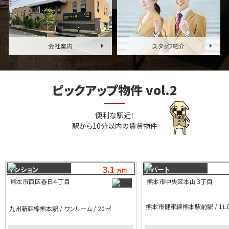
会社案内
スタッフ紹介
ピックアップ物件 vol.2
便利な駅近！
駅から10分以内の賃貸物件
3.1
マンション
アパート
万円
熊本市西区春日４丁目
熊本市中央区本山３丁目
熊本市健軍線熊本駅前駅 / 1ＬＤＫ
九州新幹線熊本駅 / ワンルーム / 20㎡