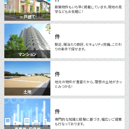
新築物件もいち早く掲載しています。
現地の見
学などもお気軽に！
一戸建て
件
駅近、陽当たり良好、セキュリティ完備。
こだわ
りの条件で探せます。
マンション
件
地元の物件が豊富だから、
理想の土地がきっ
とみつかる！
土地
件
専門的な知識と経験に基づき、
幅広いご提案
も行なっております。