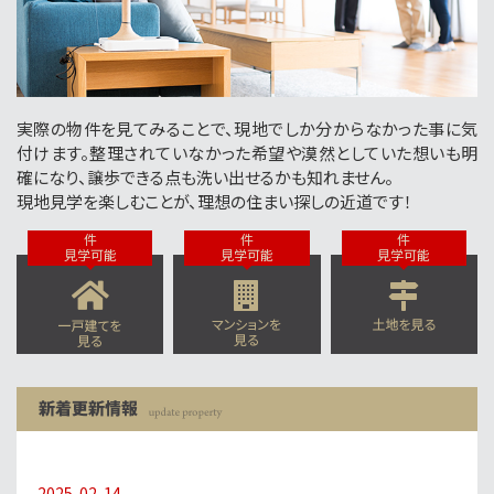
実際の物件を見てみることで、現地でしか分からなかった事に気
付けます。整理されていなかった希望や漠然としていた想いも明
確になり、譲歩できる点も洗い出せるかも知れません。
現地見学を楽しむことが、理想の住まい探しの近道です！
件
件
件
見学可能
見学可能
見学可能
2025-02-14