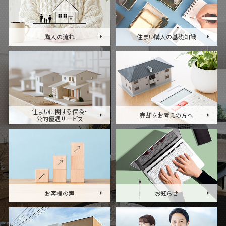
購入の流れ
住まい購入の基礎知識
住まいに関する保険・
売却をお考えの方へ
公的優遇サービス
お客様の声
お知らせ