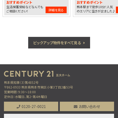
おすすめポイント
おすすめポイント
生活保護受給などなんでも
熊本駅まで徒歩10分！人気
詳細を見る
ご相談ください！
のエリアに空きが出ました♪
ピックアップ物件をすべて見る
熊本県知事（3）第4852号
〒862-0933 熊本県熊本市東区小峯3丁目2番53号
営業時間：9:30～18:00
定休日：水曜日、第2・第4木曜日
0120-27-0021
お問い合わせ