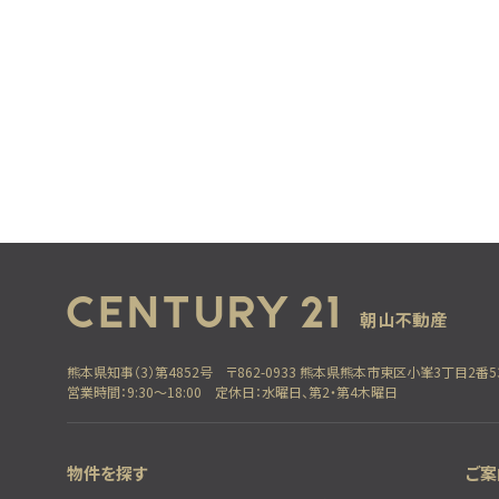
熊本県知事（3）第4852号
〒862-0933 熊本県熊本市東区小峯3丁目2番5
営業時間：9:30～18:00
定休日：水曜日、第2・第4木曜日
物件を探す
ご案