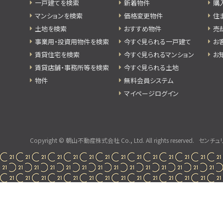
一戸建てを検索
新着物件
購
マンションを検索
価格変更物件
住
土地を検索
おすすめ物件
売
事業用・投資用物件を検索
今すぐ見られる一戸建て
お
賃貸住宅を検索
今すぐ見られるマンション
お
賃貸店舗・事務所等を検索
今すぐ見られる土地
物件
無料会員システム
マイページログイン
Copyright © 朝山不動産株式会社 Co., Ltd. All rights reserved.
センチュ