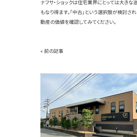
ナフサ・ショックは住宅業界にとっては大きな
もなり得ます。「中古」という選択肢が検討さ
動産の価値を確認してみてください。
« 前の記事