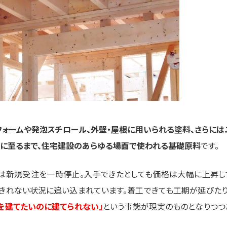
フォームや発泡スチロール、外壁・屋根に用いられる塗料、さらには
品に至るまで、住宅建設のあらゆる場面で使われる基礎原料
です。
は新規受注を一時停止。入手できたとしても価格は大幅に上昇し
きれない状況に追い込まれています。着工できても工期が延びたり
を建てたいのに建てられない」
という事態が現実のものとなりつつ