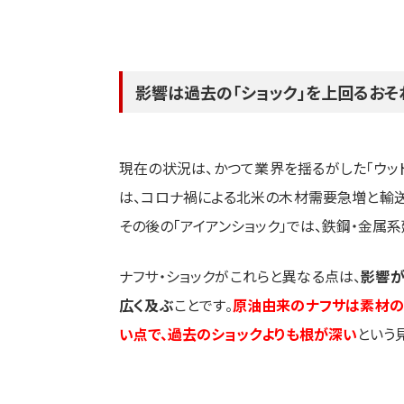
影響は過去の「ショック」を上回るおそ
現在の状況は、かつて業界を揺るがした「ウッドシ
は、コロナ禍による北米の木材需要急増と輸送
その後の「アイアンショック」では、鉄鋼・金
ナフサ・ショックがこれらと異なる点は、
影響が
広く及ぶ
ことです。
原油由来のナフサは素材の
い点で、過去のショックよりも根が深い
という