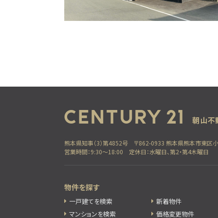
熊本県知事（3）第4852号
〒862-0933 熊本県熊本市東区
営業時間：9:30～18:00
定休日：水曜日、第2・第4木曜日
物件を探す
一戸建てを検索
新着物件
マンションを検索
価格変更物件