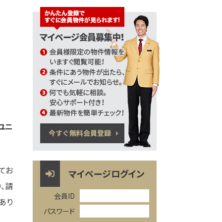
ユニ
てお
マイページログイン
、請
会員ID
あり
パスワード