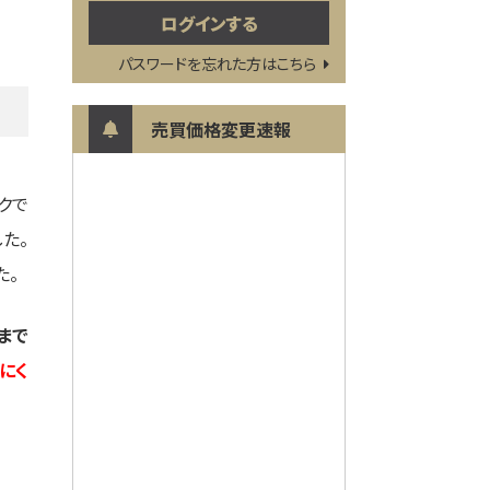
パスワードを忘れた方はこちら
売買価格変更速報
クで
た。
た。
まで
にく