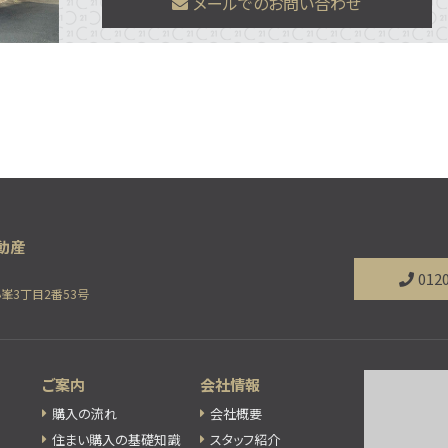
メールでのお問い合わせ
012
小峯3丁目2番53号
ご案内
会社情報
購入の流れ
会社概要
住まい購入の基礎知識
スタッフ紹介