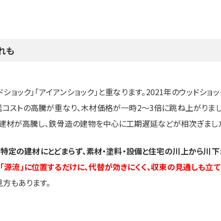
れも
ョック」「アイアンショック」と重なります。2021年のウッドショッ
コストの高騰が重なり、木材価格が一時2〜3倍に跳ね上がりまし
属系建材が高騰し、鉄骨造の建物を中心に工期遅延などが相次ぎまし
特定の建材にとどまらず、素材・塗料・設備と住宅の川上から川下
「源流」に位置するだけに、代替が効きにくく、収束の見通しも立て
見方もあります。