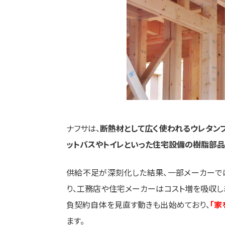
ナフサは、
断熱材として広く使われるウレタン
ットバスやトイレといった住宅設備の樹脂部
供給不足が深刻化した結果、一部メーカーで
り、工務店や住宅メーカーはコスト増を吸収し
負契約自体を見直す動きも出始めており、
「家
ます。