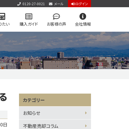
0120-27-0021
メール
ログイン
りたい
購入ガイド
お客様の声
会社情報
アクセス
お知らせ
お問い合わせ
個人情報保護方針
用物件を検索
専門サイト
る
vol.2
カテゴリー
ジログイン
お知らせ
30日
不動産売却コラム