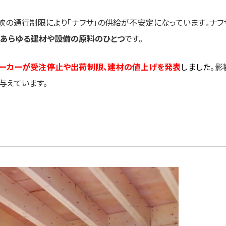
峡の通行制限により「ナフサ」の供給が不安定になっています。ナフ
あらゆる建材や設備の原料のひとつ
です。
備メーカーが受注停止や出荷制限、建材の値上げを発表
しました
。影
与えています。