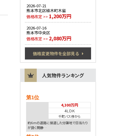
2026-07-21
熊本市北区植木町木留
1,200万円
価格改定 >>
2026-07-16
熊本市中央区
2,080万円
価格改定 >>
価格変更物件を全部見る
人気物件ランキング
第1位
4,300万円
4ＬＤＫ
千町バス停から
約6ｍの道路に接道した分譲地で日当たり
が良く閑静…